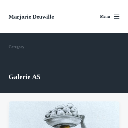
Marjorie Deuwille
Menu
Category
Galerie A5